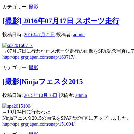
カテゴリー:
撮影
[撮影] 2016年07月17日 スポーツ走行
投稿日時:
2016年7月21日
投稿者:
admin
→07月17日に行われたスポーツ走行の画像をSPA記念写真に
http://spa.grgrjapan.com/snap/160717/
カテゴリー:
撮影
[撮影]Ninjaフェスタ2015
投稿日時:
2015年10月16日
投稿者:
admin
→10月04日に行われた
Ninjaフェスタ2015の画像をSPA記念写真にアップしました。
http://spa.grgrjapan.com/snap/151004/