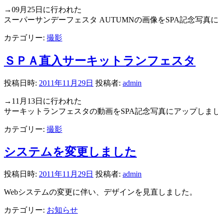
→09月25日に行われた
スーパーサンデーフェスタ AUTUMNの画像をSPA記念写真
カテゴリー:
撮影
ＳＰＡ直入サーキットランフェスタ
投稿日時:
2011年11月29日
投稿者:
admin
→11月13日に行われた
サーキットランフェスタの動画をSPA記念写真にアップしま
カテゴリー:
撮影
システムを変更しました
投稿日時:
2011年11月29日
投稿者:
admin
Webシステムの変更に伴い、デザインを見直しました。
カテゴリー:
お知らせ