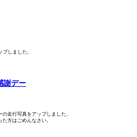
ップしました。
ン感謝デー
デーの走行写真をアップしました。
った方はごめんなさい。