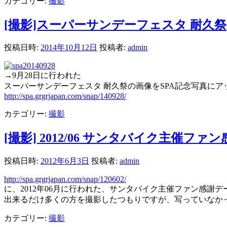
カテゴリー:
撮影
[撮影]スーパーサンデーフェスタ 耐久祭
投稿日時:
2014年10月12日
投稿者:
admin
→9月28日に行われた
スーパーサンデーフェスタ 耐久祭の画像をSPA記念写真にア
http://spa.grgrjapan.com/snap/140928/
カテゴリー:
撮影
[撮影] 2012/06 サンタバイク主催ファ
投稿日時:
2012年6月3日
投稿者:
admin
http://spa.grgrjapan.com/snap/120602/
に、2012年06月に行われた、サンタバイク主催ファン感謝
出来るだけ多くの方を撮影したつもりですが、写っていなか
カテゴリー:
撮影